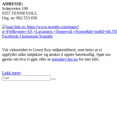
ADRESSE:
Soløyveien 190
9357 TENNEVOLL
Org. nr: 992 553 650
Facebook-f
Instagram
Youtube
Vår virksomhet er Green Key miljøsertifisert, som betyr at vi
oppfyller ulike miljøkrav og ønsker å opptre bærekraftig. Spør oss
gjerne om hva vi gjør, eller se
greenkey.fee.no
for mer info.
Lukk meny