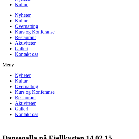
Kultur
Nyheter
Kultur
Overnatting
Kurs og Konferanse
Restaurant
Aktiviteter
Galleri
Kontakt oss
Meny
Nyheter
Kultur
Overnatting
Kurs og Konferanse
Restaurant
Aktiviteter
Galleri
Kontakt oss
Dansegalla på Fjellkysten 14.02.15