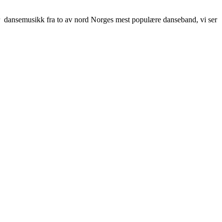
er dansemusikk fra to av nord Norges mest populære danseband, vi ser