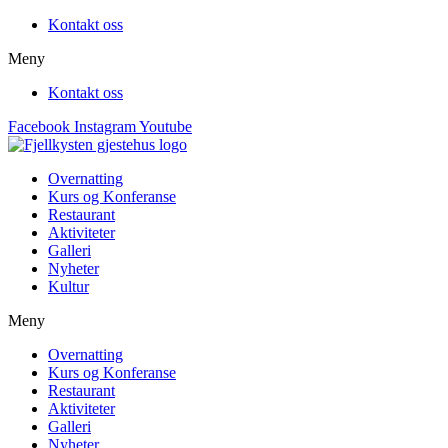
Kontakt oss
Meny
Kontakt oss
Facebook
Instagram
Youtube
Overnatting
Kurs og Konferanse
Restaurant
Aktiviteter
Galleri
Nyheter
Kultur
Meny
Overnatting
Kurs og Konferanse
Restaurant
Aktiviteter
Galleri
Nyheter