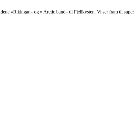
ene «Rikingan» og » Arctic band» til Fjellkysten. Vi ser fram til sup