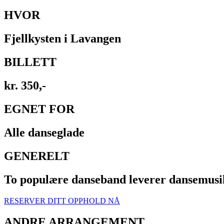
HVOR
Fjellkysten i Lavangen
BILLETT
kr. 350,-
EGNET FOR
Alle danseglade
GENERELT
To populære danseband leverer dansemusikk
RESERVER DITT OPPHOLD NÅ
ANDRE ARRANGEMENT