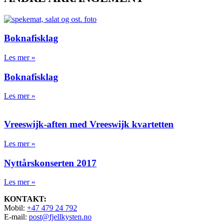
Boknafisklag
Les mer »
Boknafisklag
Les mer »
Vreeswijk-aften med Vreeswijk kvartetten
Les mer »
Nyttårskonserten 2017
Les mer »
KONTAKT:
Mobil:
+47 479 24 792
E-mail:
post@fjellkysten.no