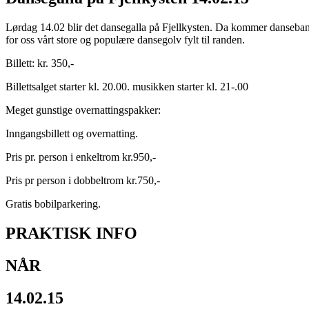
Lørdag 14.02 blir det dansegalla på Fjellkysten. Da kommer danseband
for oss vårt store og populære dansegolv fylt til randen.
Billett: kr. 350,-
Billettsalget starter kl. 20.00. musikken starter kl. 21-.00
Meget gunstige overnattingspakker:
Inngangsbillett og overnatting.
Pris pr. person i enkeltrom kr.950,-
Pris pr person i dobbeltrom kr.750,-
Gratis bobilparkering.
PRAKTISK INFO
NÅR
14.02.15